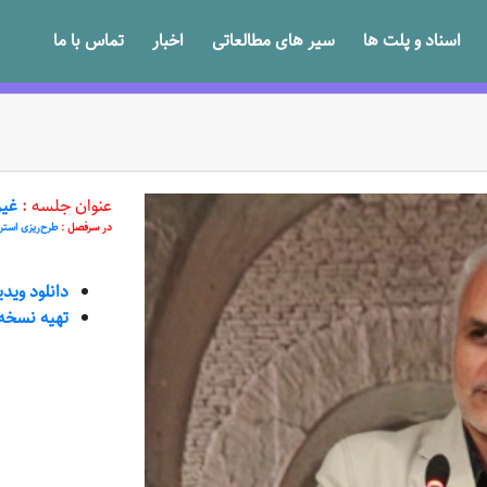
اسناد و پلت ها
سیر های مطالعاتی
اخبار
تماس با ما
عنوان جلسه :
غیر
در سرفصل :
طرح‌ریزی استر
دانلود وید
تهیه نسخه VD