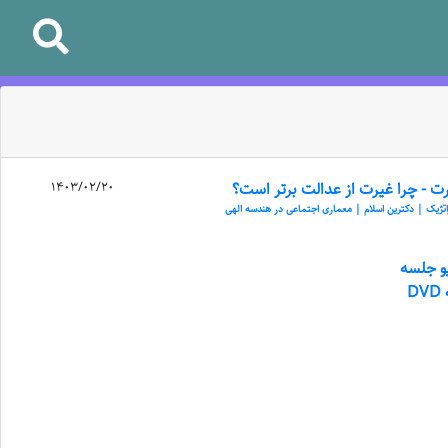
ت - چرا غیرت از عدالت برتر است؟
1403/02/20
اتژیک | دکترین اسلام | معماری اجتماعی در هندسه الهی
یو جلسه
D