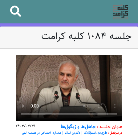
جلسه 1084 کلبه کرامت
عنوان جلسه :
جاهل‌ها و ژیگول‌ها
1403/03/31
در سرفصل :
طرح‌ریزی استراتژیک | دکترین اسلام | معماری اجتماعی در هندسه الهی