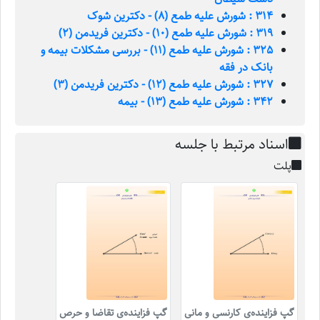
314 : شورش علیه طمع (8) - دکترین شوک
319 : شورش علیه طمع (10) - دکترین فریدمن (2)
325 : شورش علیه طمع (11) - بررسی مشکلات بیمه و
بانک در فقه
327 : شورش علیه طمع (12) - دکترین فریدمن (3)
342 : شورش علیه طمع (13) - بیمه
اسناد مرتبط با جلسه
پلت
گپ فزاینده‌ی کارنسی و مانی
گپ فزاینده‌ی تقاضا و حرص