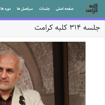
صفحه اصلی
جلسات
سرفصل ها
دوره ها
جلسه 314 کلبه کرامت