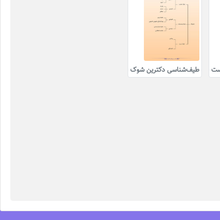
صت
طیف‌شناسی دکترین شوک