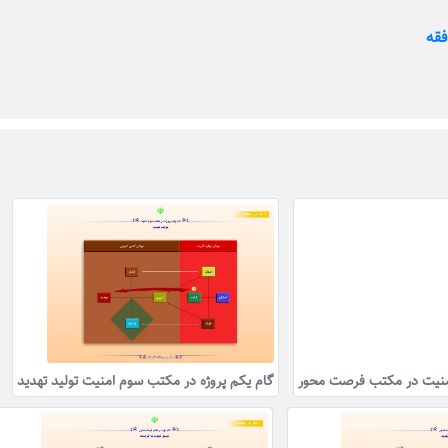
گام یکم پروژه در مکتب سوم امنیت تولید تهدید