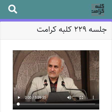
جلسه 229 کلبه کرامت