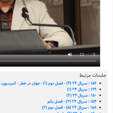
جلسات مرتبط
156 : سریال 24 (4) - فصل دوم (1) - جهان در خطر - کمیسیون منع اشاعه‌ی WMD در کنگره آمریکا
149 : سریال 24 (1)
150 : سریال 24 (2)
154 : سریال 24 (3) - فصل یکم
158 : سریال 24 (5) - فصل دوم (2)