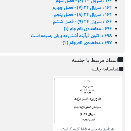
160 : سریال 24 (6) - فصل سوم
162 : سریال 24 (7) - فصل چهارم
164 : سریال 24 (8) - فصل پنجم
166 : سریال 24 (9) - فصل ششم
696 : معاهده‌ی نافرجام (1)
698 : اکنون فرآیند آشتی به پایان رسیده است
697 : معاهده‌ی نافرجام (2)
اسناد مرتبط با جلسه
شناسنامه جلسه
شناسنامه جلسه 155 کلبه کرامت