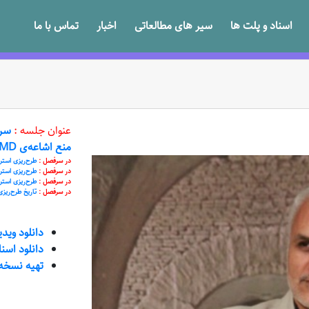
اسناد و پلت ها
سیر های مطالعاتی
اخبار
تماس با ما
عنوان جلسه :
منع اشاعه‌ی WMD در کنگره آمریکا
در سرفصل :
طرح‌ریزی استر
در سرفصل :
طرح‌ریزی استر
در سرفصل :
طرح‌ریزی است
در سرفصل :
تاریخ طرح‌ری
دانلود وید
دانلود اسن
تهیه نسخه VD