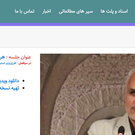
اسناد و پلت ها
سیر های مطالعاتی
اخبار
تماس با ما
عنوان جلسه :
هر 
در سرفصل :
طرح‌ریزی استر
دانلود وید
تهیه نسخه VD