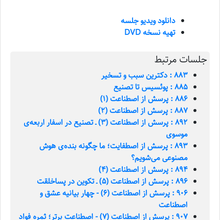
دانلود ویدیو جلسه
تهیه نسخه DVD
جلسات مرتبط
883 : دکترین سبب و تسخیر
885 : پوئسیس تا تصنیع
886 : پرسش از اصطناعت (1)
887 : پرسش از اصطناعت (2)
892 : پرسش از اصطناعت (3) ـ تصنیع در اسفار اربعه‌ی
موسوی
893 : پرسش از اصطفایت؛ ما چگونه بنده‌ی هوش
مصنوعی می‌شویم؟
894 : پرسش از اصطناعت (4)
896 : پرسش از اصطناعت (5) ـ تکوین در پساخلقت
906 : پرسش از اصطناعت (6) - چهار بيانيه عشق و
اصطناعت
907 : پرسش از اصطناعت (7) - اصطناعت برتر؛ ثمره فواد