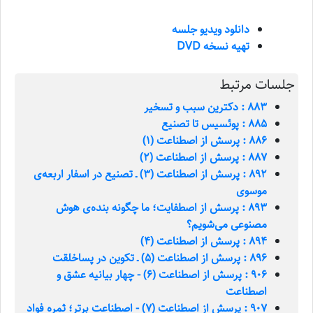
دانلود ویدیو جلسه
تهیه نسخه DVD
جلسات مرتبط
883 : دکترین سبب و تسخیر
885 : پوئسیس تا تصنیع
886 : پرسش از اصطناعت (1)
887 : پرسش از اصطناعت (2)
892 : پرسش از اصطناعت (3) ـ تصنیع در اسفار اربعه‌ی
موسوی
893 : پرسش از اصطفایت؛ ما چگونه بنده‌ی هوش
مصنوعی می‌شویم؟
894 : پرسش از اصطناعت (4)
896 : پرسش از اصطناعت (5) ـ تکوین در پساخلقت
906 : پرسش از اصطناعت (6) - چهار بيانيه عشق و
اصطناعت
907 : پرسش از اصطناعت (7) - اصطناعت برتر؛ ثمره فواد