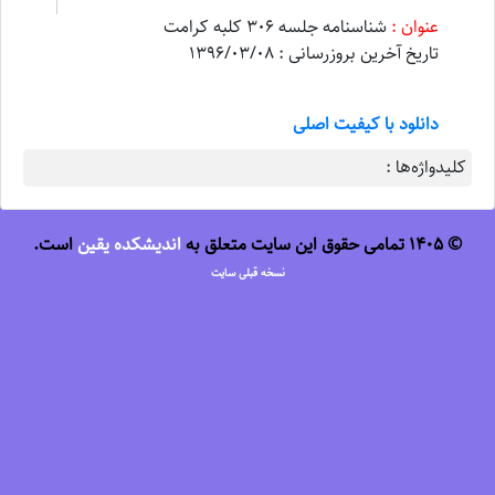
عنوان :
شناسنامه جلسه 306 کلبه کرامت
تاریخ آخرین بروزرسانی : 1396/03/08
دانلود با کیفیت اصلی
کلیدواژه‌ها :
© 1405 تمامی حقوق این سایت متعلق به
اندیشکده یقین
است.
نسخه قبلی سایت