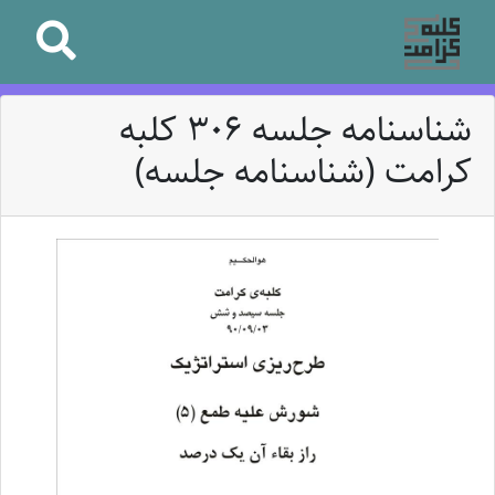
شناسنامه جلسه 306 کلبه
کرامت (شناسنامه جلسه)