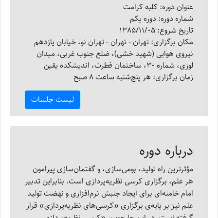
عنوان دوره: کلبه کرامت
شماره دوره: دوره یکم
تاریخ شروع: 1385/11/05
مکان برگزاری: تهران - تهران - تهران نو، خیابان یازدهم
نیروی هوایی (شهید خشی)، ضلع جنوب غربی، میدان
لوزی، شماره 30، ساختمان فطرت، اندیشکده یقین
زمان برگزاری: هر پنج‌شنبه ساعت 8 صبح
درباره دوره
مؤثرترین راه تولید، بومی‌سازی، و گفتمان‌سازی پیرامون
هر علم، برگزاری کرسی نظریه‌پردازی است. بنابراین تدبیر
امام خامنه‌ای برای ایجاد جنبش نرم‌افزاری و نهضت تولید
علم نیز بر پایه‌ی برگزاری «کرسی‌های نظریه‌پردازی» قرار
گرفته است. در این چارچوب، «کرسی نظریه‌پردازی